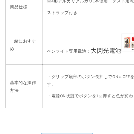
単4形アルカリアルカリ1本使用（テスト用
商品仕様
ストラップ付き
一緒におすす
め
大閃光電池
ペンライト専用電池：
・グリップ底部のボタン長押しでON⇔OFF
基本的な操作
す。
方法
・電源ON状態でボタンを1回押すと色が変